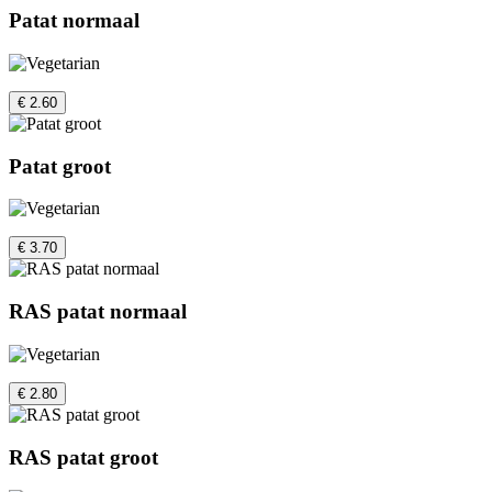
Patat normaal
€ 2.60
Patat groot
€ 3.70
RAS patat normaal
€ 2.80
RAS patat groot