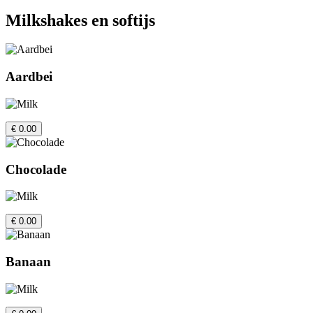
Milkshakes en softijs
Aardbei
€ 0.00
Chocolade
€ 0.00
Banaan