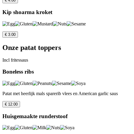
€ 4.00
Kip shoarma kroket
€ 3.00
Onze patat toppers
Incl fritessaus
Boneless ribs
Patat met heerlijk mals sparerib vlees en American garlic saus
€ 12.00
Huisgemaakte runderstoof