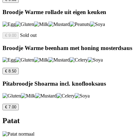
Broodje Warme rollade uit eigen keuken
Sold out
€ 9.00
Broodje Warme beenham met honing mosterdsaus
€ 8.50
Pitabroodje Shoarma incl. knoflooksaus
€ 7.00
Patat