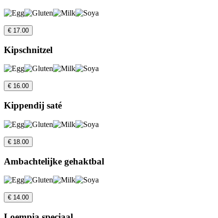
€ 17.00
Kipschnitzel
€ 16.00
Kippendij saté
€ 18.00
Ambachtelijke gehaktbal
€ 14.00
Loempia speciaal