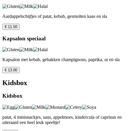
Aardappelschijfjes of patat, kebab, gesmolten kaas en sla
€ 11.50
Kapsalon speciaal
Kapsalon met kebab, gebakken champignons, paprika, ui en sla
€ 13.00
Kidsbox
Kidsbox
patat, 4 minisnackjes, saus, appelmoes, kindercola of caprisun en
uiteraard een heel leuk speeltje!