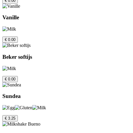
€ 0.00
Vanille
€ 0.00
Beker softijs
€ 0.00
Sundea
€ 3.25