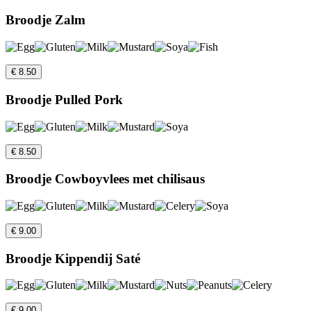
Broodje Zalm
€ 8.50
Broodje Pulled Pork
€ 8.50
Broodje Cowboyvlees met chilisaus
€ 9.00
Broodje Kippendij Saté
€ 9.00