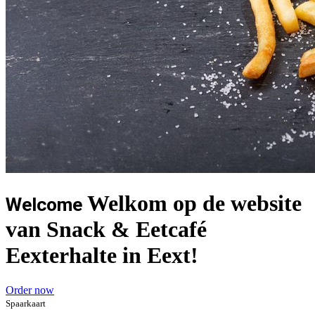
Welkom op de website
Welcome
van Snack & Eetcafé
Eexterhalte in Eext!
Order now
Spaarkaart