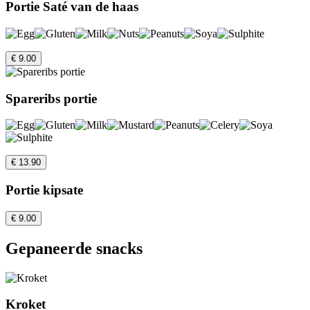
Portie Saté van de haas
€ 9.00
Spareribs portie
€ 13.90
Portie kipsate
€ 9.00
Gepaneerde snacks
Kroket