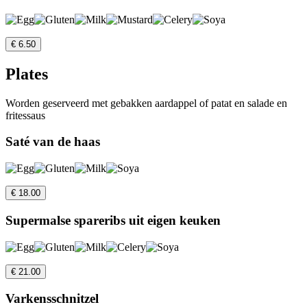
€ 6.50
Plates
Worden geserveerd met gebakken aardappel of patat en salade en
fritessaus
Saté van de haas
€ 18.00
Supermalse spareribs uit eigen keuken
€ 21.00
Varkensschnitzel