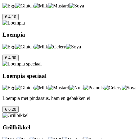
€ 4.10
Loempia
€ 4.90
Loempia speciaal
Loempia met pindasaus, ham en gebakken ei
€ 6.20
Grillbikkel