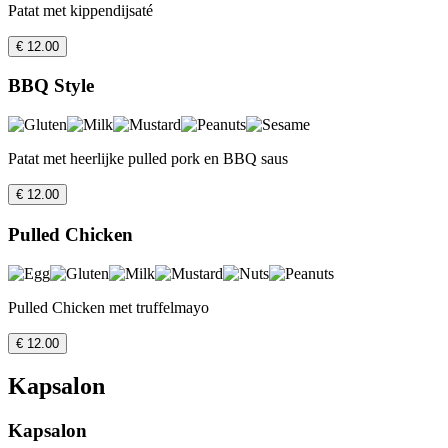
Patat met kippendijsaté
€ 12.00
BBQ Style
Patat met heerlijke pulled pork en BBQ saus
€ 12.00
Pulled Chicken
Pulled Chicken met truffelmayo
€ 12.00
Kapsalon
Kapsalon