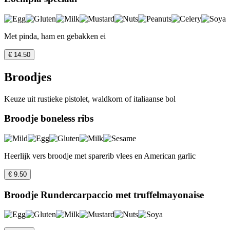
Met pinda, ham en gebakken ei
€ 14.50
Broodjes
Keuze uit rustieke pistolet, waldkorn of italiaanse bol
Broodje boneless ribs
Heerlijk vers broodje met sparerib vlees en American garlic
€ 9.50
Broodje Rundercarpaccio met truffelmayonaise