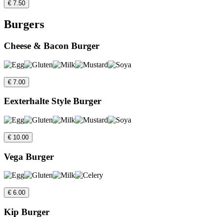
€ 7.50
Burgers
Cheese & Bacon Burger
€ 7.00
Eexterhalte Style Burger
€ 10.00
Vega Burger
€ 6.00
Kip Burger