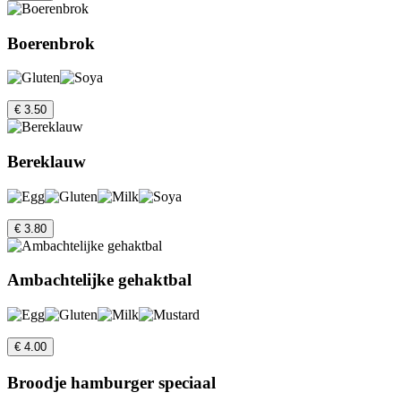
Boerenbrok
€ 3.50
Bereklauw
€ 3.80
Ambachtelijke gehaktbal
€ 4.00
Broodje hamburger speciaal