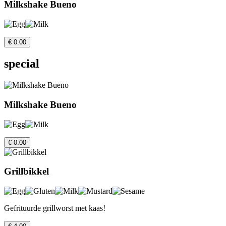
Milkshake Bueno
€ 0.00
special
Milkshake Bueno
€ 0.00
Grillbikkel
Gefrituurde grillworst met kaas!