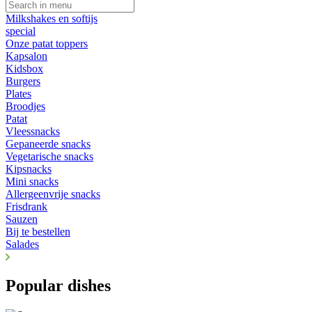
Milkshakes en softijs
special
Onze patat toppers
Kapsalon
Kidsbox
Burgers
Plates
Broodjes
Patat
Vleessnacks
Gepaneerde snacks
Vegetarische snacks
Kipsnacks
Mini snacks
Allergeenvrije snacks
Frisdrank
Sauzen
Bij te bestellen
Salades
Popular dishes