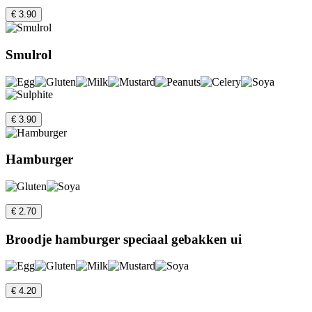
€ 3.90
Smulrol
€ 3.90
Hamburger
€ 2.70
Broodje hamburger speciaal gebakken ui
€ 4.20