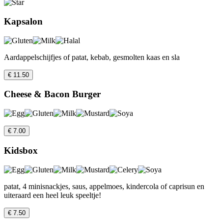
Kapsalon
Aardappelschijfjes of patat, kebab, gesmolten kaas en sla
€ 11.50
Cheese & Bacon Burger
€ 7.00
Kidsbox
patat, 4 minisnackjes, saus, appelmoes, kindercola of caprisun en
uiteraard een heel leuk speeltje!
€ 7.50