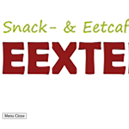
Menu
Close